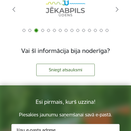
Vai šī informācija bija noderīga?
Sniegt atsauksmi
Esi pirmais, kurš uzzina!
Piesakies jaunumu saņemšanai savā e-pastā.