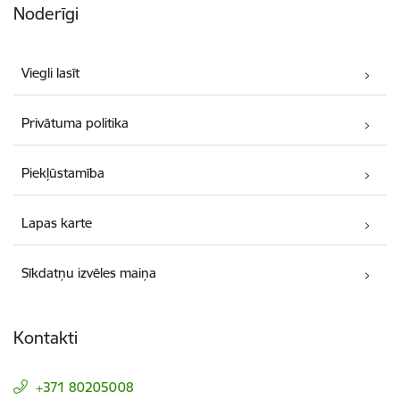
Noderīgi
Viegli lasīt
Privātuma politika
Piekļūstamība
Lapas karte
Sīkdatņu izvēles maiņa
Kontakti
+371 80205008