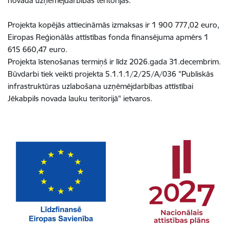
novada uzņēmējdarbības teritorijās.
Projekta kopējās attiecināmās izmaksas ir 1 900 777,02 euro,
Eiropas Reģionālās attīstības fonda finansējuma apmērs 1
615 660,47 euro.
Projekta īstenošanas termiņš ir līdz 2026.gada 31.decembrim.
Būvdarbi tiek veikti projekta 5.1.1.1/2/25/A/036 "Publiskās
infrastruktūras uzlabošana uzņēmējdarbības attīstībai
Jēkabpils novada lauku teritorijā" ietvaros.