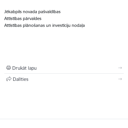
Jēkabpils novada pašvaldības
Attīstības pārvaldes
Attīstības plānošanas un investīciju nodaļa
Drukāt lapu
Dalīties