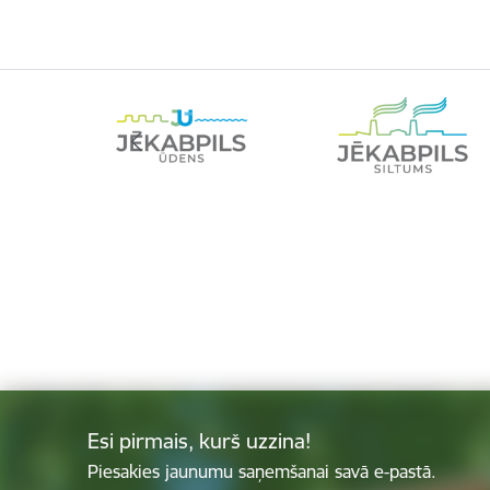
Esi pirmais, kurš uzzina!
Piesakies jaunumu saņemšanai savā e-pastā.