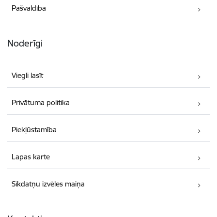
Pašvaldība
Noderīgi
Viegli lasīt
Privātuma politika
Piekļūstamība
Lapas karte
Sīkdatņu izvēles maiņa