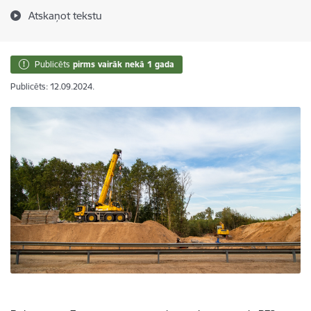
Atskaņot tekstu
Publicēts
pirms vairāk nekā 1 gada
Publicēts: 12.09.2024.