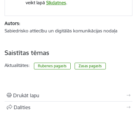
veikt lapā
Sīkdatnes
.
Autors:
Sabiedrisko attiecību un digitālās komunikācijas nodaļa
Saistītas tēmas
Aktualitātes:
Rubenes pagasts
Zasas pagasts
Drukāt lapu
Dalīties