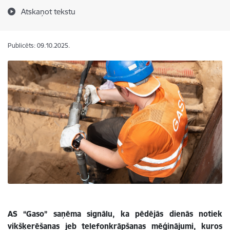
Atskaņot tekstu
Publicēts: 09.10.2025.
AS “Gaso” saņēma signālu, ka pēdējās dienās notiek
vikšķerēšanas jeb telefonkrāpšanas mēģinājumi, kuros