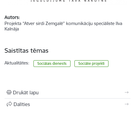
Autors:
Projekta “Atver sirdi Zemgalē” komunikāciju speciāliste Ilva
Kalnāja
Saistītas tēmas
Aktualitātes:
Sociālais dienests
Sociālie projekti
Drukāt lapu
Dalīties