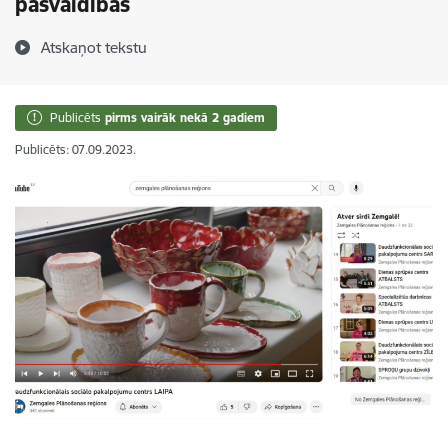
pašvaldībās
Atskaņot tekstu
Publicēts
pirms vairāk nekā 2 gadiem
Publicēts: 07.09.2023.