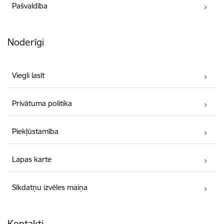
Pašvaldība
Noderīgi
Viegli lasīt
Privātuma politika
Piekļūstamība
Lapas karte
Sīkdatņu izvēles maiņa
Kontakti