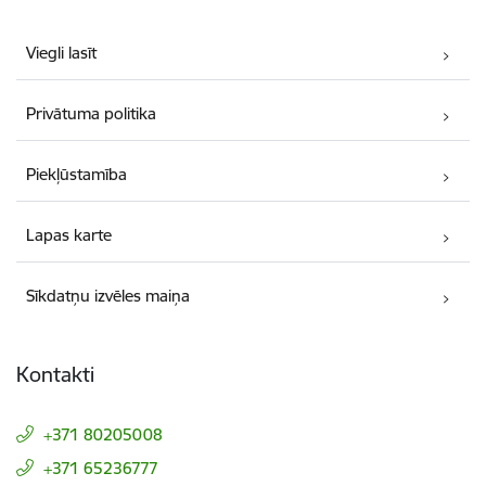
Viegli lasīt
Privātuma politika
Piekļūstamība
Lapas karte
Sīkdatņu izvēles maiņa
Kontakti
+371 80205008
+371 65236777