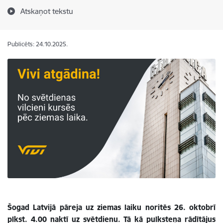
Atskaņot tekstu
Publicēts: 24.10.2025.
Šogad Latvijā pāreja uz ziemas laiku noritēs 26. oktobrī
plkst. 4.00 naktī uz svētdienu. Tā kā pulksteņa rādītājus