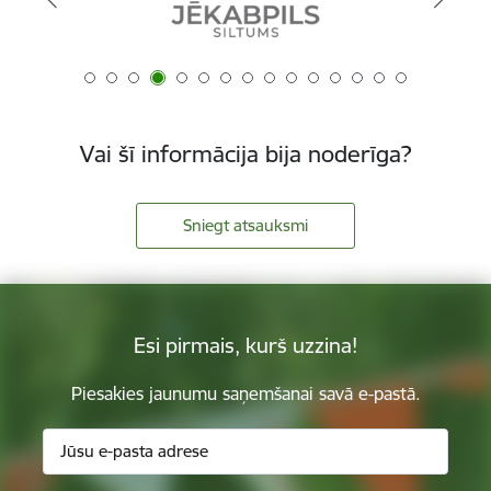
Vai šī informācija bija noderīga?
Sniegt atsauksmi
Esi pirmais, kurš uzzina!
Piesakies jaunumu saņemšanai savā e-pastā.