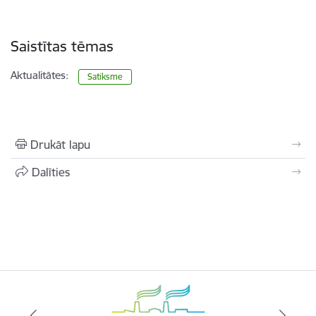
Saistītas tēmas
Aktualitātes:
Satiksme
Drukāt lapu
Dalīties