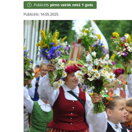
Publicēts
pirms vairāk nekā 1 gada
Publicēts: 14.05.2025.