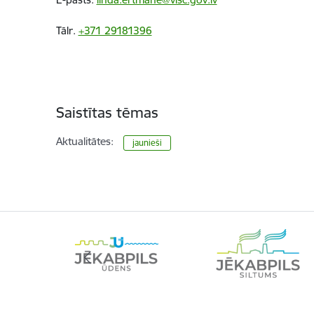
Tālr.
+371 29181396
Saistītas tēmas
Aktualitātes:
jaunieši