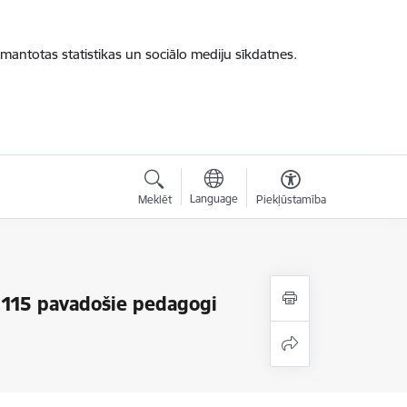
zmantotas statistikas un sociālo mediju sīkdatnes.
Language
Meklēt
Piekļūstamība
n 115 pavadošie pedagogi