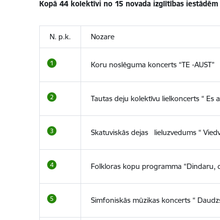
Kopā 44 kolektīvi no 15 novada izglītības iestādēm 
N. p.k.
Nozare
Koru noslēguma koncerts “TE -AUST”
Tautas deju kolektīvu lielkoncerts “ Es
Skatuviskās dejas lieluzvedums “ Vied
Folkloras kopu programma “Dindaru, 
Simfoniskās mūzikas koncerts “ Daudz