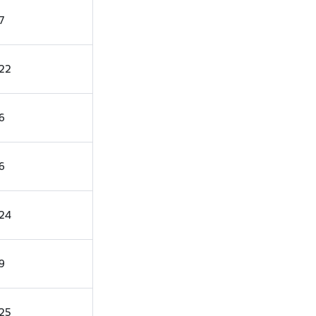
7
22
6
6
24
9
25