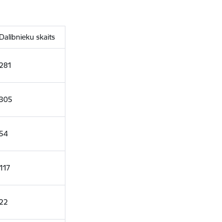
Dalībnieku skaits
281
305
54
117
22