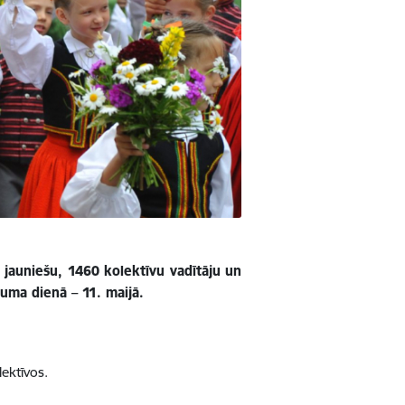
 jauniešu, 1460 kolektīvu vadītāju un
guma dienā – 11. maijā.
lektīvos.