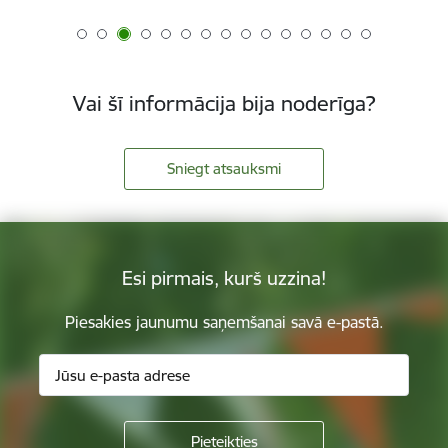
Vai šī informācija bija noderīga?
Sniegt atsauksmi
Esi pirmais, kurš uzzina!
Piesakies jaunumu saņemšanai savā e-pastā.