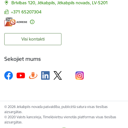
Brīvības 120, Jēkabpils, Jēkabpils novads, LV-5201
+371 65207304
Visi kontakti
Sekojiet mums
© 2026 Jekabpils novada pašvaldība, publicētā satura visas tiesības
aizsargātas.
© 2020 Valsts kanceleja, Tīmekļvietņu vienotās platformas visas tiesības
aizsargātas.