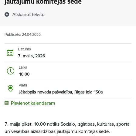
jautājumu komitejas sēde
Atskaņot tekstu
Publicēts: 24.04.2026.
Datums
7. maijs, 2026
Laiks
10.00
Vieta
Jēkabpils novada pašvaldība, Rīgas iela 150a
Pievienot kalendāram
7. maijā plkst. 10.00 notiks Sociālo, izglītības, kultūras, sporta
un veselības aizsardzības jautājumu komitejas sēde.