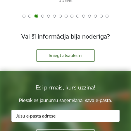
Vai šī informācija bija noderīga?
Sniegt atsauksmi
Esi pirmais, kurš uzzina!
Piesakies jaunumu saņemšanai savā e-pastā.