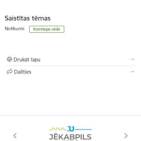
Saistītas tēmas
Notikumi:
Komitejas sēde
Drukāt lapu
Dalīties