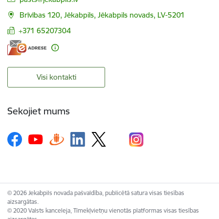
Brīvības 120, Jēkabpils, Jēkabpils novads, LV-5201
+371 65207304
Visi kontakti
Sekojiet mums
© 2026 Jekabpils novada pašvaldība, publicētā satura visas tiesības
aizsargātas.
© 2020 Valsts kanceleja, Tīmekļvietņu vienotās platformas visas tiesības