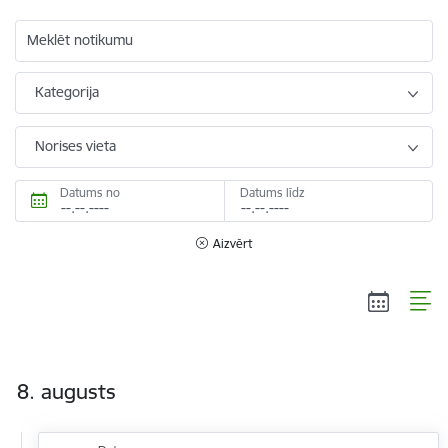
Meklēt notikumu
Kategorija
Norises vieta
Datums no
Datums līdz
Aizvērt
8. augusts