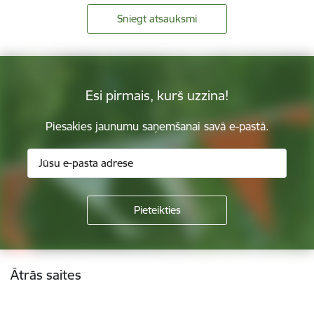
Sniegt atsauksmi
Esi pirmais, kurš uzzina!
Piesakies jaunumu saņemšanai savā e-pastā.
Kājene
Ātrās saites