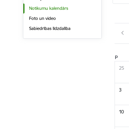
Notikumu kalendārs
Foto un video
Sabiedrības līdzdalība
P
25
3
10