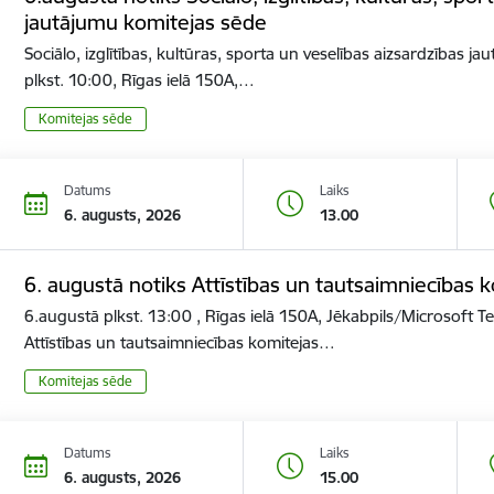
jautājumu komitejas sēde
Sociālo, izglītības, kultūras, sporta un veselības aizsardzības 
plkst. 10:00, Rīgas ielā 150A,…
Komitejas sēde
Datums
Laiks
6. augusts, 2026
13.00
6. augustā notiks Attīstības un tautsaimniecības 
6.augustā plkst. 13:00 , Rīgas ielā 150A, Jēkabpils/Microsoft 
Attīstības un tautsaimniecības komitejas…
Komitejas sēde
Datums
Laiks
6. augusts, 2026
15.00