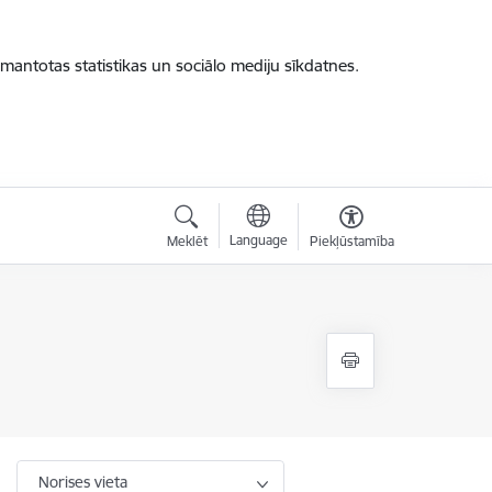
zmantotas statistikas un sociālo mediju sīkdatnes.
Language
Meklēt
Piekļūstamība
Norises vieta