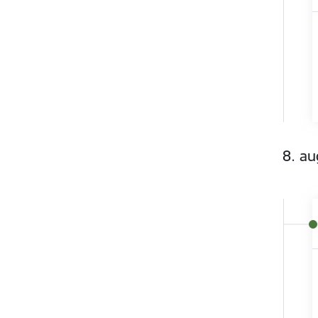
8. au