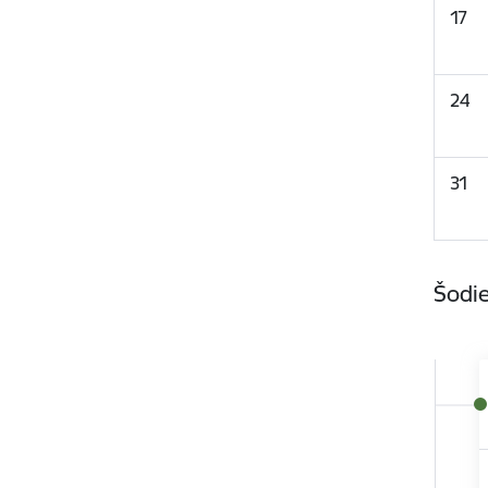
17
24
31
Šodie