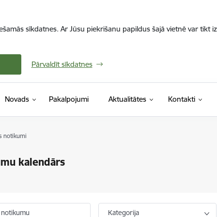
iešamās sīkdatnes. Ar Jūsu piekrišanu papildus šajā vietnē var tikt i
Pārvaldīt sīkdatnes
Novads
Pakalpojumi
Aktualitātes
Kontakti
s notikumi
umu kalendārs
 notikumu
Kategorija