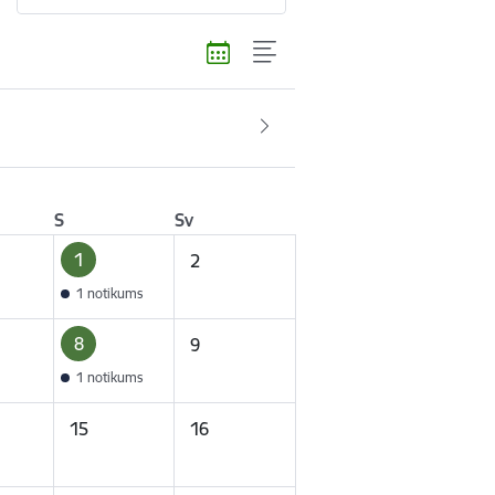
S
Sv
1
2
1 notikums
8
9
1 notikums
15
16