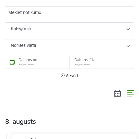
Meklēt notikumu
Kategorija
Norises vieta
Datums no
Datums līdz
Aizvērt
8. augusts