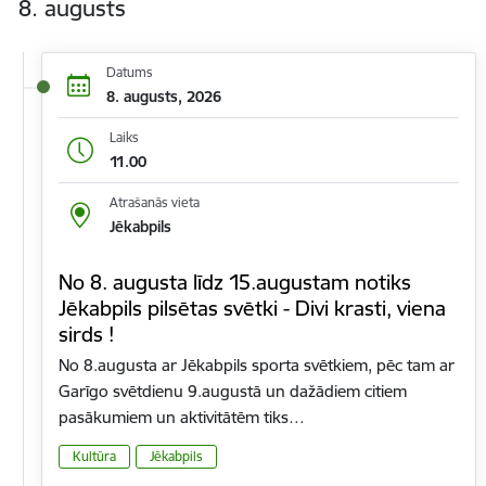
8. augusts
Datums
8. augusts, 2026
Laiks
11.00
Atrašanās vieta
Jēkabpils
No 8. augusta līdz 15.augustam notiks
Jēkabpils pilsētas svētki - Divi krasti, viena
sirds !
No 8.augusta ar Jēkabpils sporta svētkiem, pēc tam ar
Garīgo svētdienu 9.augustā un dažādiem citiem
pasākumiem un aktivitātēm tiks…
Kultūra
Jēkabpils