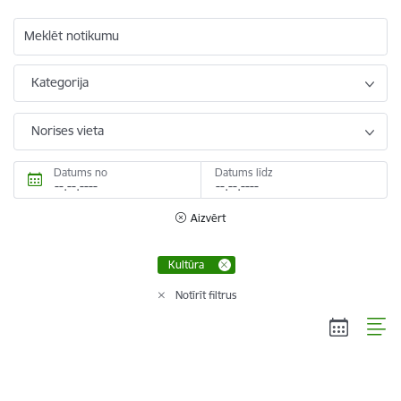
Meklēt notikumu
Kategorija
Norises vieta
Datums no
Datums līdz
Aizvērt
Kultūra
Notīrīt filtrus