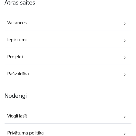
Ātrās saites
Vakances
Iepirkumi
Projekti
Pašvaldība
Noderīgi
Viegli lasīt
Privātuma politika