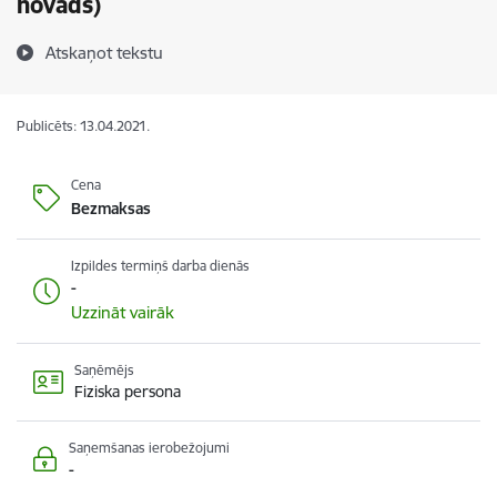
novads)
Atskaņot tekstu
Publicēts: 13.04.2021.
Cena
Bezmaksas
Izpildes termiņš darba dienās
-
Uzzināt vairāk
Saņēmējs
Fiziska persona
Saņemšanas ierobežojumi
-