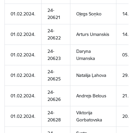
24-
01.02.2024.
Oļegs Soņko
14.0
20621
24-
01.02.2024.
Arturs Umanskis
14.1
20622
24-
Daryna
01.02.2024.
05.0
20623
Umanska
24-
01.02.2024.
Natalija Ļahova
29.0
20625
24-
01.02.2024.
Andrejs Belous
21.0
20626
24-
Viktorija
01.02.2024.
20.1
20628
Gorbatovska