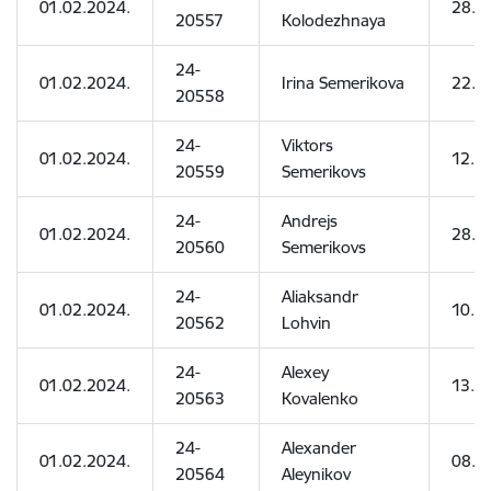
01.02.2024.
28.0
20557
Kolodezhnaya
24-
01.02.2024.
Irina Semerikova
22.0
20558
24-
Viktors
01.02.2024.
12.0
20559
Semerikovs
24-
Andrejs
01.02.2024.
28.0
20560
Semerikovs
24-
Aliaksandr
01.02.2024.
10.0
20562
Lohvin
24-
Alexey
01.02.2024.
13.0
20563
Kovalenko
24-
Alexander
01.02.2024.
08.07
20564
Aleynikov