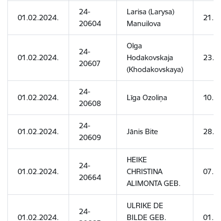
24-
Larisa (Larysa)
01.02.2024.
21.0
20604
Manuilova
Olga
24-
01.02.2024.
Hodakovskaja
23.0
20607
(Khodakovskaya)
24-
01.02.2024.
Līga Ozoliņa
10.1
20608
24-
01.02.2024.
Jānis Bite
28.0
20609
HEIKE
24-
01.02.2024.
CHRISTINA
07.0
20664
ALIMONTA GEB.
ULRIKE DE
24-
01.02.2024.
BILDE GEB.
01.11