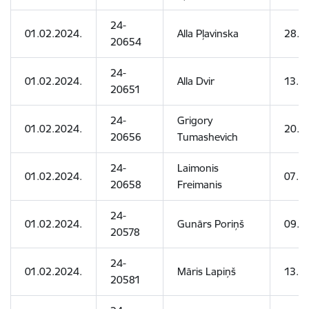
24-
01.02.2024.
Alla Pļavinska
28.0
20654
24-
01.02.2024.
Alla Dvir
13.1
20651
24-
Grigory
01.02.2024.
20.0
20656
Tumashevich
24-
Laimonis
01.02.2024.
07.0
20658
Freimanis
24-
01.02.2024.
Gunārs Poriņš
09.0
20578
24-
01.02.2024.
Māris Lapiņš
13.0
20581