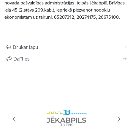
novada pašvaldības administrācijas
telpās Jēkabpilī, Brīvības
ielā 45 (2.stāvs 209.kab.), iepriekš piezvanot nodokļu
ekonomistam uz tālruni: 65207312, 20274175, 26675100.
Drukāt lapu
Dalīties