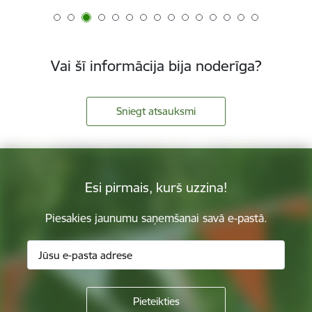
Vai šī informācija bija noderīga?
Sniegt atsauksmi
Esi pirmais, kurš uzzina!
Piesakies jaunumu saņemšanai savā e-pastā.