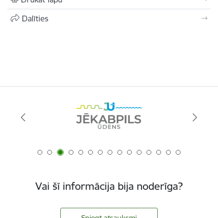
Dalīties
Vai šī informācija bija noderīga?
Sniegt atsauksmi