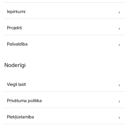
Iepirkumi
Projekti
Pašvaldība
Noderīgi
Viegli lasīt
Privātuma politika
Piekļūstamība