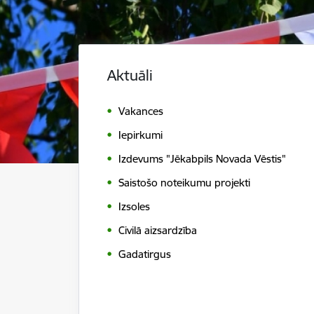
Aktuāli
Vakances
Iepirkumi
Izdevums "Jēkabpils Novada Vēstis"
Saistošo noteikumu projekti
Izsoles
Civilā aizsardzība
Gadatirgus