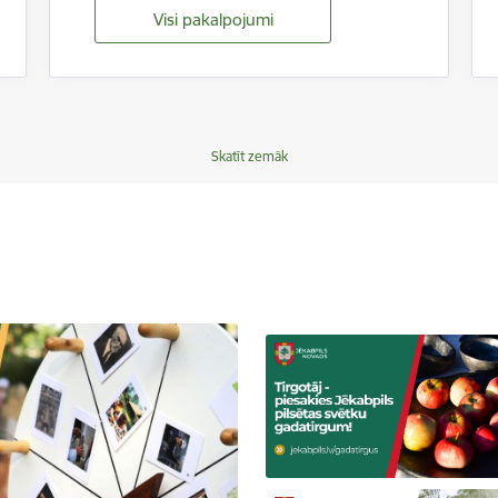
Visi pakalpojumi
Skatīt zemāk