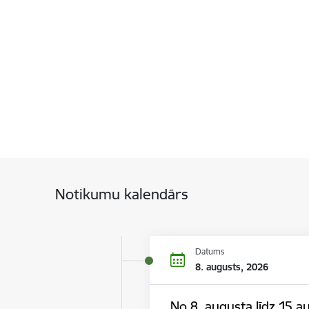
Notikumu kalendārs
Datums
8. augusts, 2026
No 8. augusta līdz 15.au