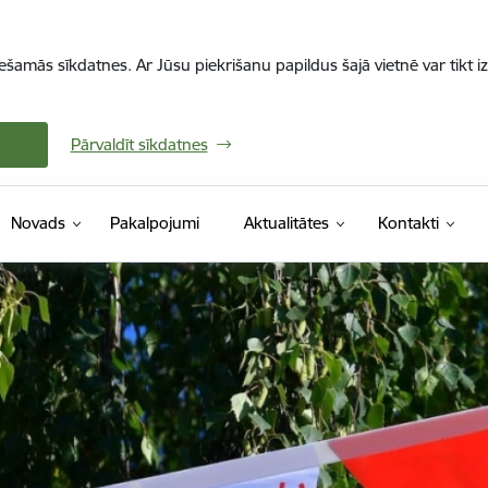
iešamās sīkdatnes. Ar Jūsu piekrišanu papildus šajā vietnē var tikt i
Pārvaldīt sīkdatnes
Novads
Pakalpojumi
Aktualitātes
Kontakti