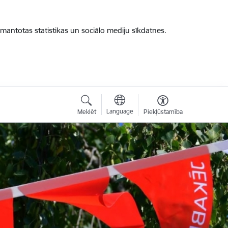
zmantotas statistikas un sociālo mediju sīkdatnes.
Language
Meklēt
Piekļūstamība