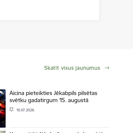
Skatīt visus jaunumus
Aicina pieteikties Jēkabpils pilsētas
svētku gadatirgum 15. augustā
10.07.2026.