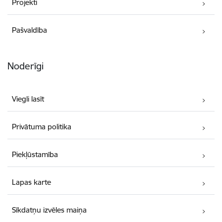
Projekti
Pašvaldība
Noderīgi
Viegli lasīt
Privātuma politika
Piekļūstamība
Lapas karte
Sīkdatņu izvēles maiņa