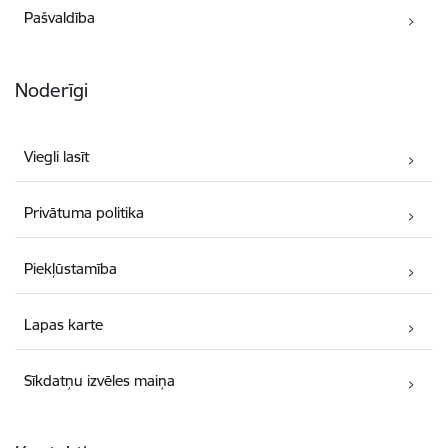
Pašvaldība
Noderīgi
Viegli lasīt
Privātuma politika
Piekļūstamība
Lapas karte
Sīkdatņu izvēles maiņa