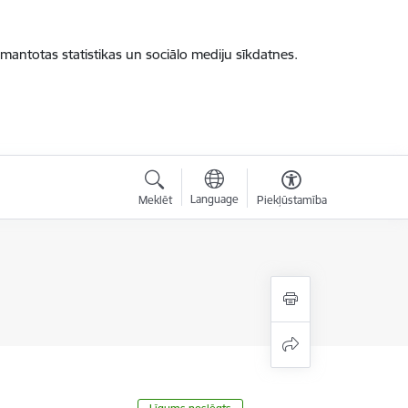
zmantotas statistikas un sociālo mediju sīkdatnes.
Language
Meklēt
Piekļūstamība