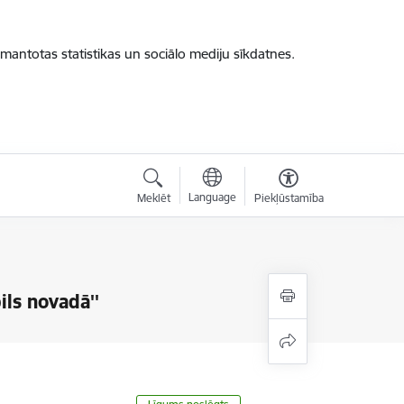
zmantotas statistikas un sociālo mediju sīkdatnes.
Language
Meklēt
Piekļūstamība
ils novadā''