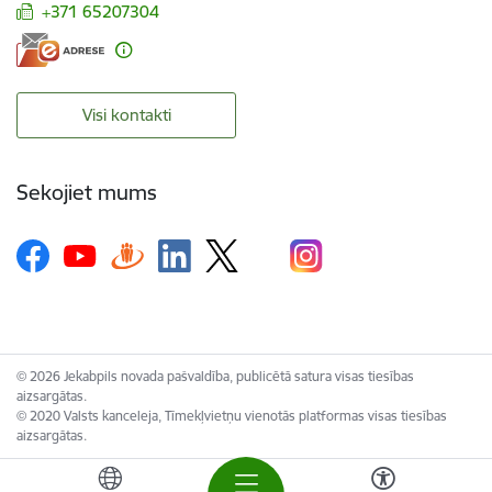
+371 65207304
Visi kontakti
Sekojiet mums
© 2026 Jekabpils novada pašvaldība, publicētā satura visas tiesības
aizsargātas.
© 2020 Valsts kanceleja, Tīmekļvietņu vienotās platformas visas tiesības
aizsargātas.