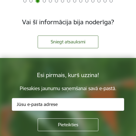
Vai šī informācija bija noderīga?
Sniegt atsauksmi
Esi pirmais, kurš uzzina!
Piesakies jaunumu saņemšanai savā e-pastā.