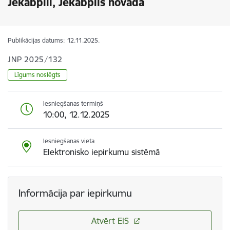
Jēkabpilī, Jēkabpils novadā
Publikācijas datums:
12.11.2025.
JNP 2025/132
Līgums noslēgts
Iesniegšanas termiņš
10:00, 12.12.2025
Iesniegšanas vieta
Elektronisko iepirkumu sistēmā
Informācija par iepirkumu
Atvērt EIS