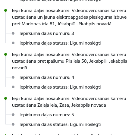
Iepirkuma daļas nosaukums: Videonovērošanas kameru
uzstādīšana un jauna elektroapgādes pieslēguma izbūve
pret Madonas iela 81, Jēkabpilī, Jēkabpils novadā
Iepirkuma daļas numurs: 3
Iepirkuma daļas statuss: Līgumi noslēgti
Iepirkuma daļas nosaukums: Videonovērošanas kameru
uzstādīšana pret īpašumu Pils ielā 58, Jēkabpilī, Jēkabpils
novadā
Iepirkuma daļas numurs: 4
Iepirkuma daļas statuss: Līgumi noslēgti
Iepirkuma daļas nosaukums: Videonovērošanas kameru
uzstādīšana Zaļajā ielā, Zasā, Jēkabpils novadā
Iepirkuma daļas numurs: 5
Iepirkuma daļas statuss: Līgumi noslēgti