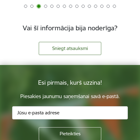
Vai šī informācija bija noderīga?
Sniegt atsauksmi
Esi pirmais, kurš uzzina!
Piesakies jaunumu saņemšanai savā e-pastā.