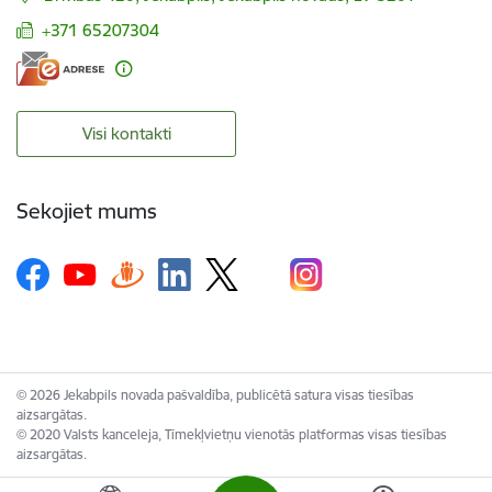
+371 65207304
Visi kontakti
Sekojiet mums
© 2026 Jekabpils novada pašvaldība, publicētā satura visas tiesības
aizsargātas.
© 2020 Valsts kanceleja, Tīmekļvietņu vienotās platformas visas tiesības
aizsargātas.