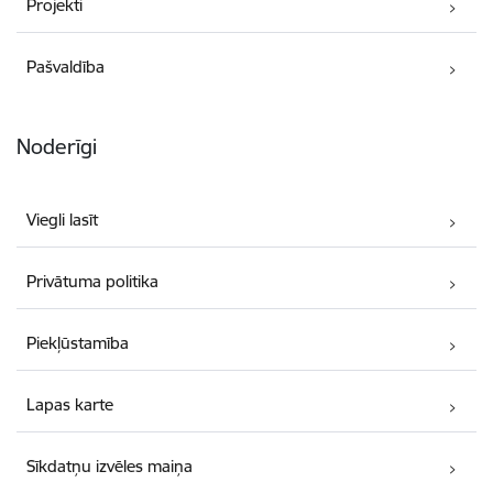
Projekti
Pašvaldība
Noderīgi
Viegli lasīt
Privātuma politika
Piekļūstamība
Lapas karte
Sīkdatņu izvēles maiņa