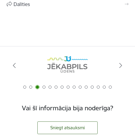
Dalīties
Vai šī informācija bija noderīga?
Sniegt atsauksmi