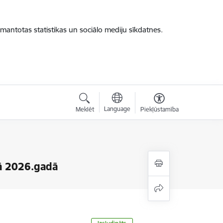
zmantotas statistikas un sociālo mediju sīkdatnes.
Language
Meklēt
Piekļūstamība
tā 2026.gadā