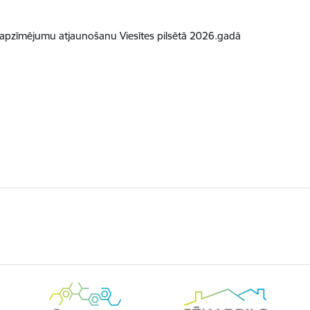
 apzīmējumu atjaunošanu Viesītes pilsētā 2026.gadā