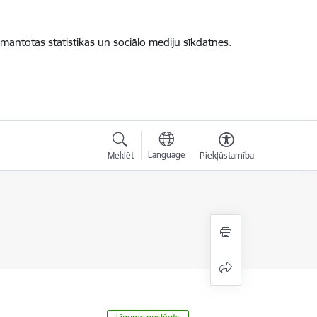
zmantotas statistikas un sociālo mediju sīkdatnes.
Language
Meklēt
Piekļūstamība