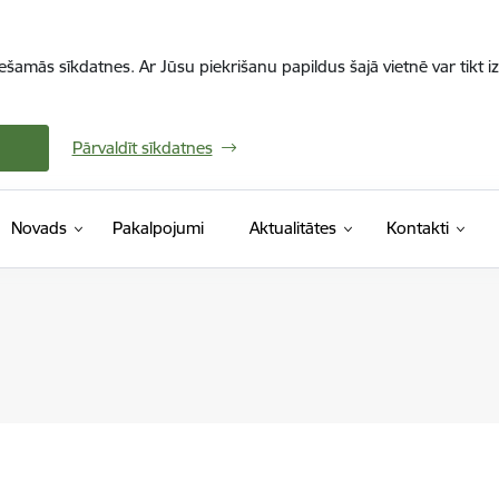
iešamās sīkdatnes. Ar Jūsu piekrišanu papildus šajā vietnē var tikt i
Pārvaldīt sīkdatnes
Novads
Pakalpojumi
Aktualitātes
Kontakti