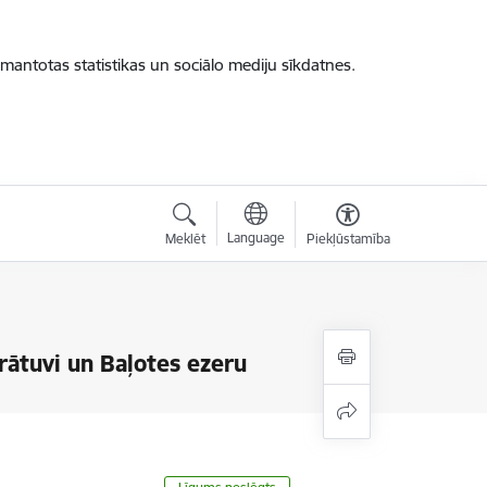
zmantotas statistikas un sociālo mediju sīkdatnes.
Language
Meklēt
Piekļūstamība
rātuvi un Baļotes ezeru