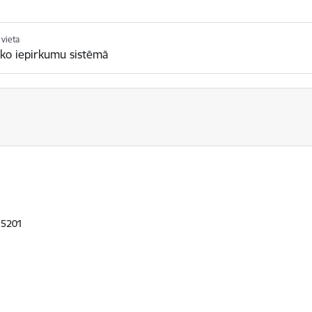
vieta
sko iepirkumu sistēmā
, 5201