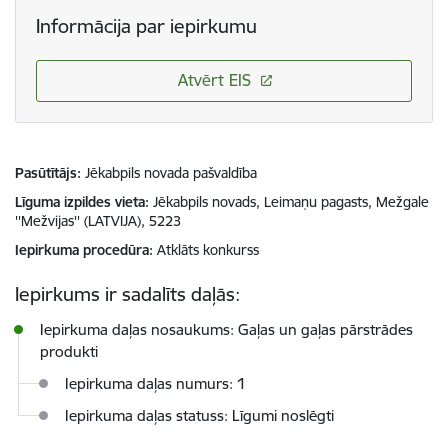
Informācija par iepirkumu
Atvērt EIS
Pasūtītājs
Jēkabpils novada pašvaldība
Līguma izpildes vieta
Jēkabpils novads, Leimaņu pagasts, Mežgale
''Mežvijas'' (LATVIJA), 5223
Iepirkuma procedūra
Atklāts konkurss
Iepirkums ir sadalīts daļās:
Iepirkuma daļas nosaukums: Gaļas un gaļas pārstrādes
produkti
Iepirkuma daļas numurs: 1
Iepirkuma daļas statuss: Līgumi noslēgti