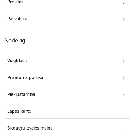
Projekti
Pašvaldība
Noderīgi
Viegli lasīt
Privātuma politika
Piekļūstamība
Lapas karte
Sīkdatņu izvēles maiņa