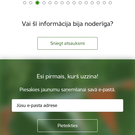
Vai šī informācija bija noderīga?
Sniegt atsauksmi
Esi pirmais, kurš uzzina!
Piesakies jaunumu saņemšanai savā e-pastā.