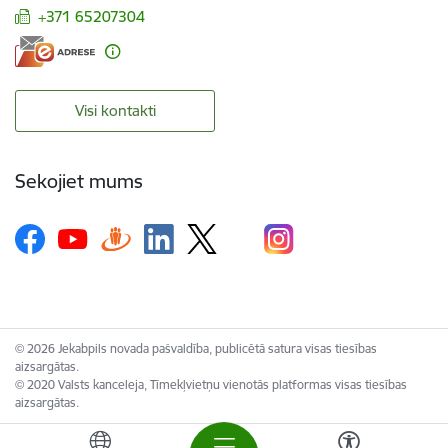
+371 65207304
Visi kontakti
Sekojiet mums
© 2026 Jekabpils novada pašvaldība, publicētā satura visas tiesības
aizsargātas.
© 2020 Valsts kanceleja, Tīmekļvietņu vienotās platformas visas tiesības
aizsargātas.