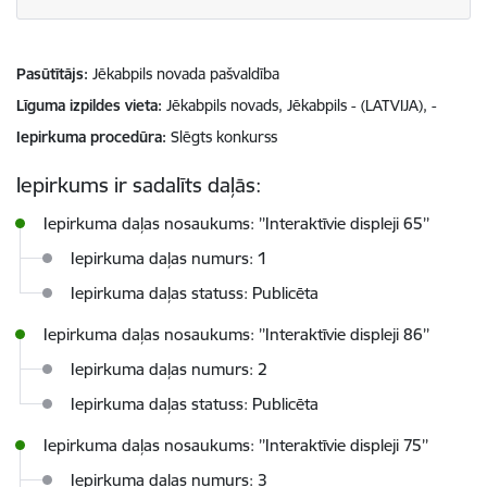
Pasūtītājs
Jēkabpils novada pašvaldība
Līguma izpildes vieta
Jēkabpils novads, Jēkabpils - (LATVIJA), -
Iepirkuma procedūra
Slēgts konkurss
Iepirkums ir sadalīts daļās:
Iepirkuma daļas nosaukums: ’’Interaktīvie displeji 65’’
Iepirkuma daļas numurs: 1
Iepirkuma daļas statuss: Publicēta
Iepirkuma daļas nosaukums: ’’Interaktīvie displeji 86’’
Iepirkuma daļas numurs: 2
Iepirkuma daļas statuss: Publicēta
Iepirkuma daļas nosaukums: ’’Interaktīvie displeji 75’’
Iepirkuma daļas numurs: 3