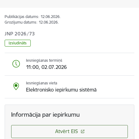
Publikācijas datums:
12.06.2026.
Grozījumu datums:
12.06.2026.
JNP 2026/73
Izsludināts
Iesniegšanas termiņš
11:00, 02.07.2026
Iesniegšanas vieta
Elektronisko iepirkumu sistēmā
Informācija par iepirkumu
Atvērt EIS