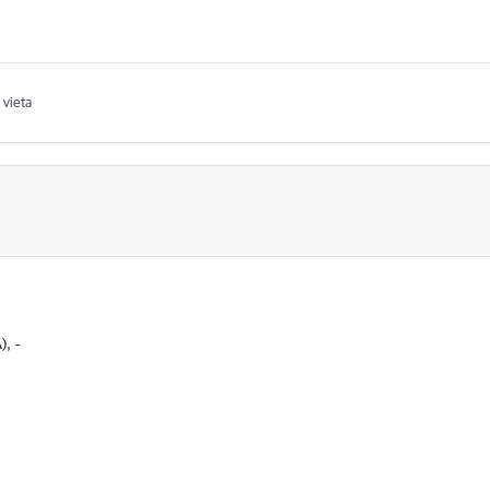
 vieta
), -