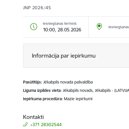
JNP 2026/45
Iesniegšanas termiņš
Iesniegšanas
10:00, 28.05.2026
Informācija par iepirkumu
Pasūtītājs
Jēkabpils novada pašvaldība
Līguma izpildes vieta
Jēkabpils novads, Jēkabpils - (LATVIJA
Iepirkuma procedūra
Mazie iepirkumi
Kontakti
+371 28302544