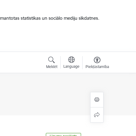
zmantotas statistikas un sociālo mediju sīkdatnes.
Language
Meklēt
Piekļūstamība