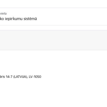
vieta
sko iepirkumu sistēmā
āris 14-7 (LATVIJA), LV-1050