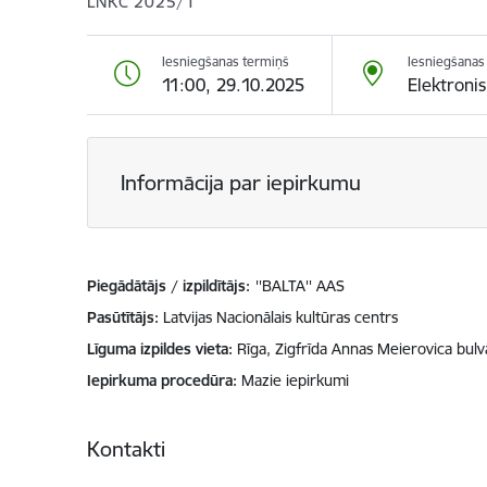
LNKC 2025/1
Iesniegšanas termiņš
Iesniegšanas 
11:00, 29.10.2025
Elektroni
Informācija par iepirkumu
Piegādātājs / izpildītājs:
''BALTA'' AAS
Pasūtītājs
Latvijas Nacionālais kultūras centrs
Līguma izpildes vieta
Rīga, Zigfrīda Annas Meierovica bulv
Iepirkuma procedūra
Mazie iepirkumi
Kontakti