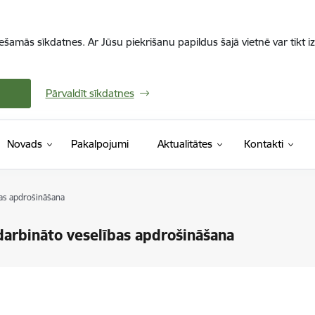
iešamās sīkdatnes. Ar Jūsu piekrišanu papildus šajā vietnē var tikt i
Pārvaldīt sīkdatnes
Novads
Pakalpojumi
Aktualitātes
Kontakti
bas apdrošināšana
odarbināto veselības apdrošināšana