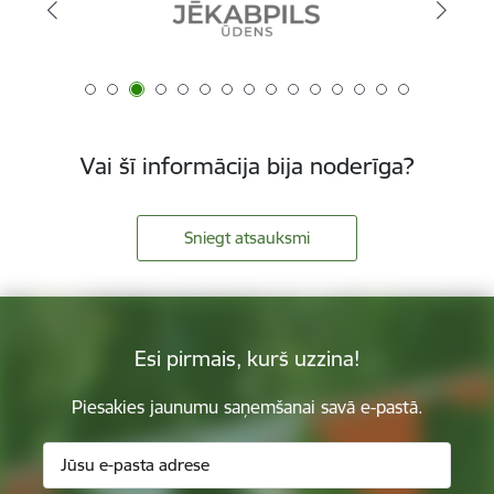
Vai šī informācija bija noderīga?
Sniegt atsauksmi
Esi pirmais, kurš uzzina!
Piesakies jaunumu saņemšanai savā e-pastā.