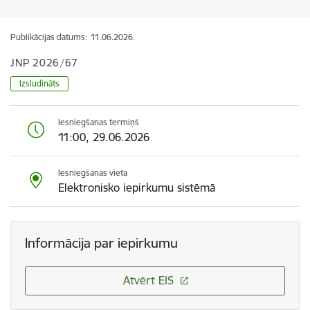
Publikācijas datums:
11.06.2026.
JNP 2026/67
Izsludināts
Iesniegšanas termiņš
11:00, 29.06.2026
Iesniegšanas vieta
Elektronisko iepirkumu sistēmā
Informācija par iepirkumu
Atvērt EIS