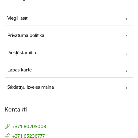
Viegli lasīt
Privātuma politika
Piekļūstamība
Lapas karte
Sīkdatņu izvēles maiņa
Kontakti
+371 80205008
+371 65236777