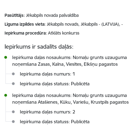
Pasūtītājs
Jēkabpils novada pašvaldība
Līguma izpildes vieta
Jēkabpils novads, Jēkabpils - (LATVIJA), -
Iepirkuma procedūra
Atklāts konkurss
Iepirkums ir sadalīts daļās:
Iepirkuma daļas nosaukums: Nomaļu grunts uzauguma
noņemšana Zasas, Kalna, Viesītes, Elkšņu pagastos
Iepirkuma daļas numurs: 1
Iepirkuma daļas statuss: Publicēta
Iepirkuma daļas nosaukums: Nomaļu grunts uzauguma
noņemšana Atašienes, Kūku, Variešu, Krustpils pagastos
Iepirkuma daļas numurs: 2
Iepirkuma daļas statuss: Publicēta