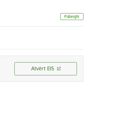
Pabeigts
Atvērt EIS