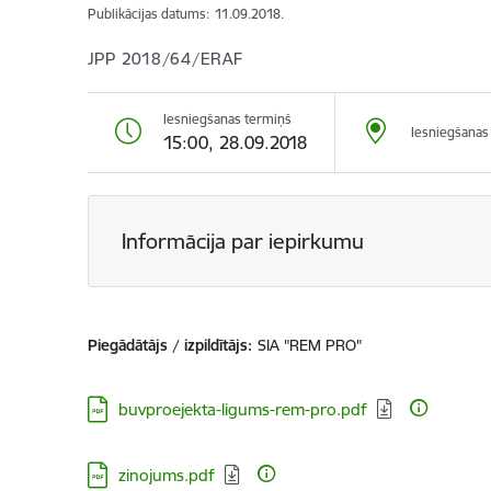
Publikācijas datums:
11.09.2018.
JPP 2018/64/ERAF
Iesniegšanas termiņš
Iesniegšanas 
15:00, 28.09.2018
Informācija par iepirkumu
Piegādātājs / izpildītājs:
SIA "REM PRO"
Lejupielādēt:
buvproejekta-ligums-rem-pro.pdf
Lejupielādēt:
zinojums.pdf