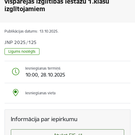
vispārējās izglītības iestāžu 1.klašu
izglītojamiem
Publikācijas datums:
13.10.2025.
JNP 2025/125
Līgums noslēgts
Iesniegšanas termiņš
10:00, 28.10.2025
Iesniegšanas vieta
Informācija par iepirkumu