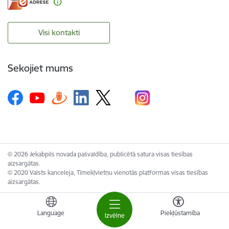
Visi kontakti
Sekojiet mums
© 2026 Jekabpils novada pašvaldība, publicētā satura visas tiesības
aizsargātas.
© 2020 Valsts kanceleja, Tīmekļvietņu vienotās platformas visas tiesības
aizsargātas.
Language
Piekļūstamība
Izvēlne