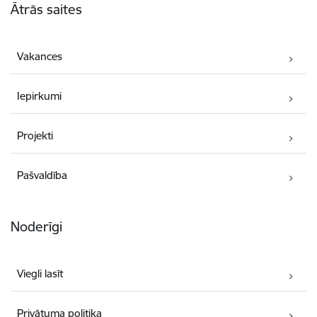
Ātrās saites
Vakances
Iepirkumi
Projekti
Pašvaldība
Noderīgi
Viegli lasīt
Privātuma politika