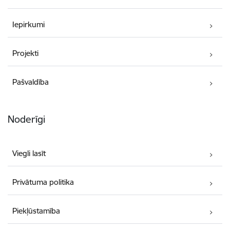
Iepirkumi
Projekti
Pašvaldība
Noderīgi
Viegli lasīt
Privātuma politika
Piekļūstamība