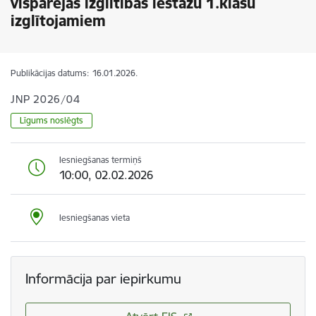
vispārējās izglītības iestāžu 1.klašu
izglītojamiem
Publikācijas datums:
16.01.2026.
JNP 2026/04
Līgums noslēgts
Iesniegšanas termiņš
10:00, 02.02.2026
Iesniegšanas vieta
Informācija par iepirkumu