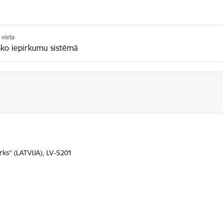
 vieta
sko iepirkumu sistēmā
rks'' (LATVIJA), LV-5201