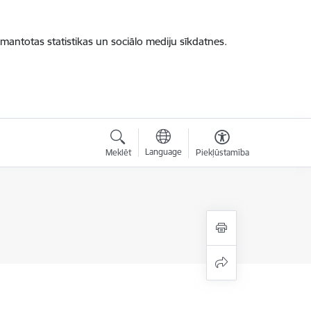
zmantotas statistikas un sociālo mediju sīkdatnes.
Language
Meklēt
Piekļūstamība