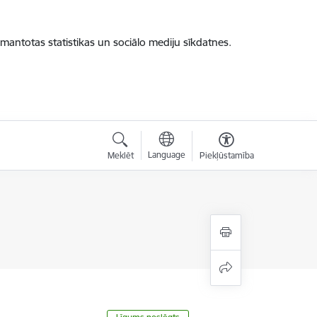
zmantotas statistikas un sociālo mediju sīkdatnes.
Language
Meklēt
Piekļūstamība