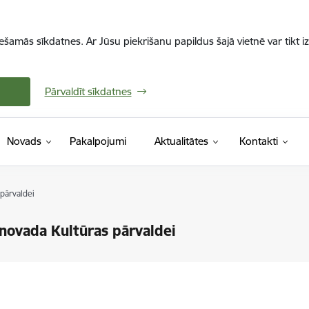
iešamās sīkdatnes. Ar Jūsu piekrišanu papildus šajā vietnē var tikt i
Pārvaldīt sīkdatnes
Novads
Pakalpojumi
Aktualitātes
Kontakti
pārvaldei
novada Kultūras pārvaldei