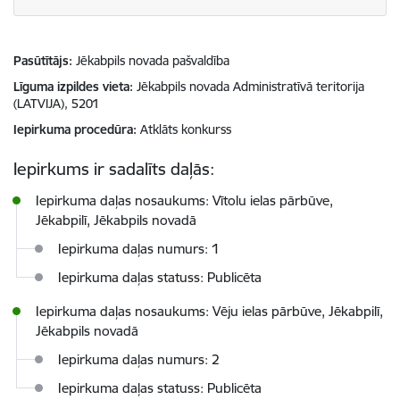
Pasūtītājs
Jēkabpils novada pašvaldība
Līguma izpildes vieta
Jēkabpils novada Administratīvā teritorija
(LATVIJA), 5201
Iepirkuma procedūra
Atklāts konkurss
Iepirkums ir sadalīts daļās:
Iepirkuma daļas nosaukums: Vītolu ielas pārbūve,
Jēkabpilī, Jēkabpils novadā
Iepirkuma daļas numurs: 1
Iepirkuma daļas statuss: Publicēta
Iepirkuma daļas nosaukums: Vēju ielas pārbūve, Jēkabpilī,
Jēkabpils novadā
Iepirkuma daļas numurs: 2
Iepirkuma daļas statuss: Publicēta