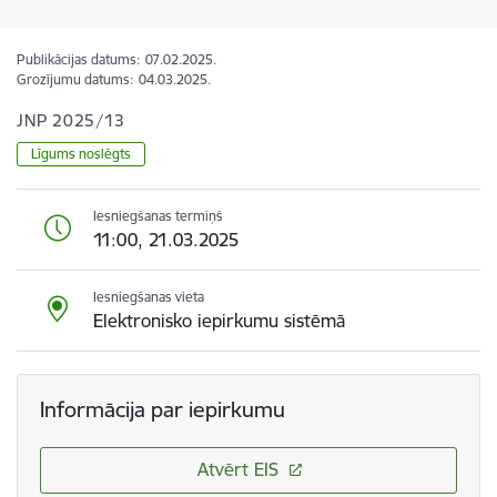
Publikācijas datums:
07.02.2025.
Grozījumu datums:
04.03.2025.
JNP 2025/13
Līgums noslēgts
Iesniegšanas termiņš
11:00, 21.03.2025
Iesniegšanas vieta
Elektronisko iepirkumu sistēmā
Informācija par iepirkumu
Atvērt EIS