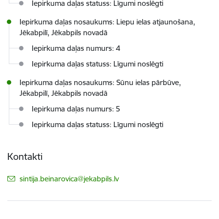
Iepirkuma daļas statuss: Līgumi noslēgti
Iepirkuma daļas nosaukums: Liepu ielas atjaunošana,
Jēkabpilī, Jēkabpils novadā
Iepirkuma daļas numurs: 4
Iepirkuma daļas statuss: Līgumi noslēgti
Iepirkuma daļas nosaukums: Sūnu ielas pārbūve,
Jēkabpilī, Jēkabpils novadā
Iepirkuma daļas numurs: 5
Iepirkuma daļas statuss: Līgumi noslēgti
Kontakti
E-pasts:
sintija.beinarovica@jekabpils.lv