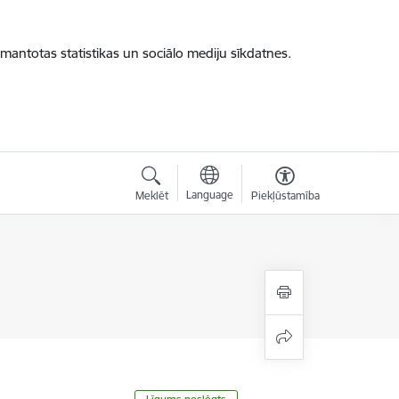
zmantotas statistikas un sociālo mediju sīkdatnes.
Language
Meklēt
Piekļūstamība