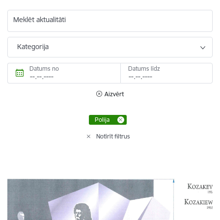
Meklēt aktualitāti
Kategorija
Datums no
Datums līdz
Aizvērt
Polija
Notīrīt filtrus