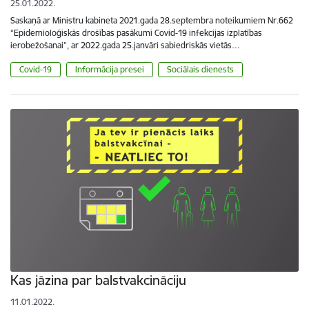
25.01.2022.
Saskaņā ar Ministru kabineta 2021.gada 28.septembra noteikumiem Nr.662
“Epidemioloģiskās drošības pasākumi Covid-19 infekcijas izplatības
ierobežošanai”, ar 2022.gada 25.janvāri sabiedriskās vietās…
Covid-19
Informācija presei
Sociālais dienests
Kas jāzina par balstvakcināciju
11.01.2022.