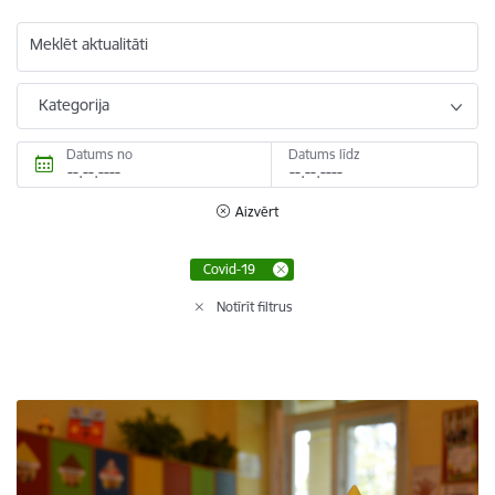
Meklēt aktualitāti
Kategorija
Datums no
Datums līdz
Aizvērt
Covid-19
Notīrīt filtrus