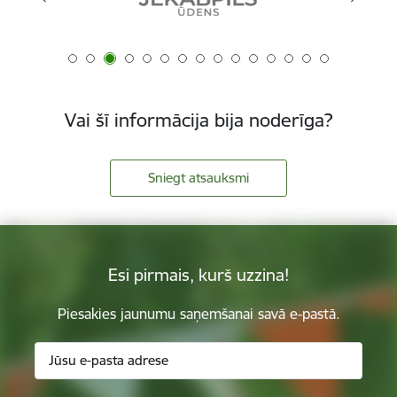
Vai šī informācija bija noderīga?
Sniegt atsauksmi
Esi pirmais, kurš uzzina!
Piesakies jaunumu saņemšanai savā e-pastā.