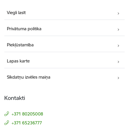
Viegli lasīt
Privātuma politika
Piekļūstamība
Lapas karte
Sīkdatņu izvēles maiņa
Kontakti
+371 80205008
+371 65236777