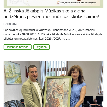
A. Žilinska Jēkabpils Mūzikas skola aicina
audzēkņus pievienoties mūzikas skolas saimei!
07.08.2026.
Sāc savu ceļojumu mūzikā! Audzēkņu uzņemšana 2026./2027. mācību
gadam notiks 18.08.2026. A. Žilinska Jēkabpils Mūzikas skola aicina Jēkabpils
pilsētas un novada bērnus, kuri 2026./2027. m. g…
Jēkabpils novads
Izglītība