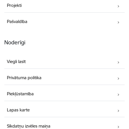
Projekti
Pašvaldība
Noderīgi
Viegli lasīt
Privātuma politika
Piekļūstamība
Lapas karte
Sīkdatņu izvēles maiņa