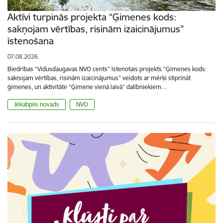
Aktīvi turpinās projekta “Ģimenes kods:
sakņojam vērtības, risinām izaicinājumus”
īstenošana
07.08.2026.
Biedrības “Vidusdaugavas NVO cents” īstenotais projekts “Ģimenes kods:
sakņojam vērtības, risinām izaicinājumus” veidots ar mērķi stiprināt
ģimenes, un aktivitāte “Ģimene vienā laivā” dalībniekiem…
Jēkabpils novads
NVO