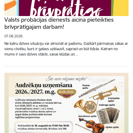
Valsts probācijas dienests aicina pieteikties
brīvprātīgajam darbam!
07.08.2026.
Ne katru dzīves situāciju var atrisināt ar padomu. Dažkārt pārmaiņas sākas ar
vienu cilvēku, kurš ir gatavs uzklausīt, saprast un būt līdzās. Katram no
mums ir savs dzīves stāsts, savas kļūdas un…