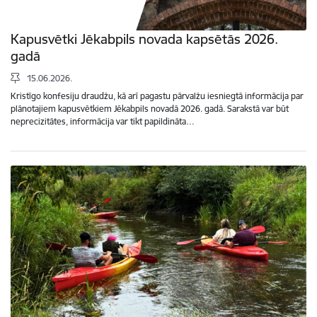
Kapusvētki Jēkabpils novada kapsētās 2026.
gadā
15.06.2026.
Kristīgo konfesiju draudžu, kā arī pagastu pārvalžu iesniegtā informācija par
plānotajiem kapusvētkiem Jēkabpils novadā 2026. gadā. Sarakstā var būt
neprecizitātes, informācija var tikt papildināta…