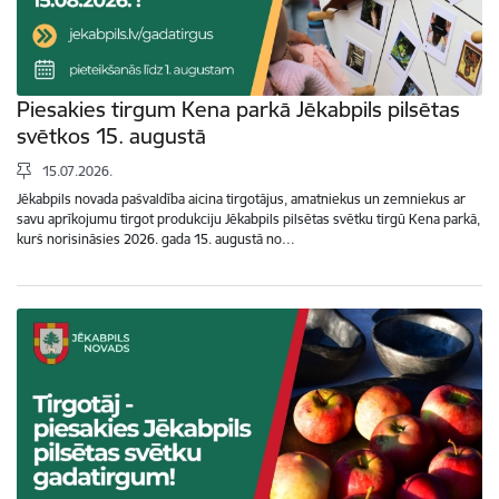
Piesakies tirgum Kena parkā Jēkabpils pilsētas
svētkos 15. augustā
15.07.2026.
Jēkabpils novada pašvaldība aicina tirgotājus, amatniekus un zemniekus ar
savu aprīkojumu tirgot produkciju Jēkabpils pilsētas svētku tirgū Kena parkā,
kurš norisināsies 2026. gada 15. augustā no…