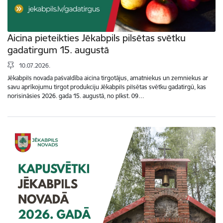
Aicina pieteikties Jēkabpils pilsētas svētku
gadatirgum 15. augustā
10.07.2026.
Jēkabpils novada pašvaldība aicina tirgotājus, amatniekus un zemniekus ar
savu aprīkojumu tirgot produkciju Jēkabpils pilsētas svētku gadatirgū, kas
norisināsies 2026. gada 15. augustā, no plkst. 09…