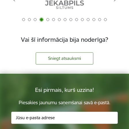
Vai šī informācija bija noderīga?
Sniegt atsauksmi
Esi pirmais, kurš uzzina!
Piesakies jaunumu saņemšanai savā e-pastā.