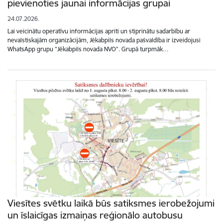
pievienoties jaunai informācijas grupai
24.07.2026.
Lai veicinātu operatīvu informācijas apriti un stiprinātu sadarbību ar
nevalstiskajām organizācijām, Jēkabpils novada pašvaldība ir izveidojusi
WhatsApp grupu "Jēkabpils novada NVO". Grupā turpmāk…
Viesītes svētku laikā būs satiksmes ierobežojumi
un īslaicīgas izmaiņas reģionālo autobusu