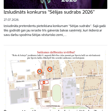
Izsludināts konkurss “Sēlijas sudrabs 2026”
27.07.2026.
Izsludināta pretendentu pieteikšana konkursam “Sēlijas sudrabs”. Šajā gadā
tiks godināti gan jau ierastie trīs galvenās balvas saņēmēji, kuri ikdienā ar
savu darbu spodrina Sēlijas vēsturisko zemi,…