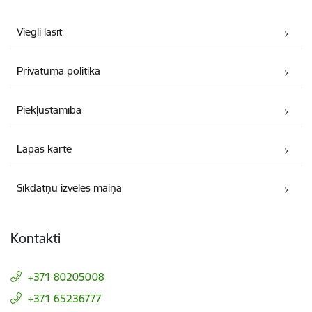
Viegli lasīt
Privātuma politika
Piekļūstamība
Lapas karte
Sīkdatņu izvēles maiņa
Kontakti
+371 80205008
+371 65236777