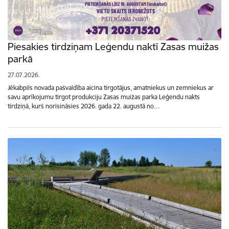
Piesakies tirdziņam Leģendu naktī Zasas muižas
parkā
27.07.2026.
Jēkabpils novada pašvaldība aicina tirgotājus, amatniekus un zemniekus ar
savu aprīkojumu tirgot produkciju Zasas muižas parka Leģendu nakts
tirdziņā, kurš norisināsies 2026. gada 22. augustā no…