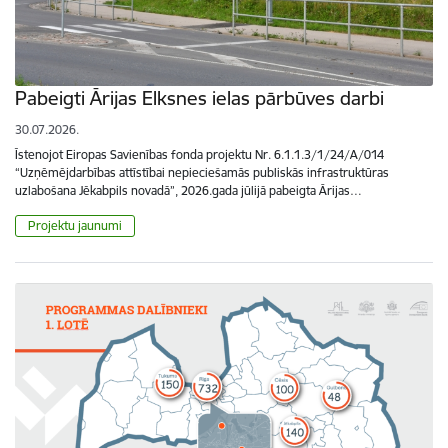
Pabeigti Ārijas Elksnes ielas pārbūves darbi
30.07.2026.
Īstenojot Eiropas Savienības fonda projektu Nr. 6.1.1.3/1/24/A/014
“Uzņēmējdarbības attīstībai nepieciešamās publiskās infrastruktūras
uzlabošana Jēkabpils novadā”, 2026.gada jūlijā pabeigta Ārijas…
Projektu jaunumi