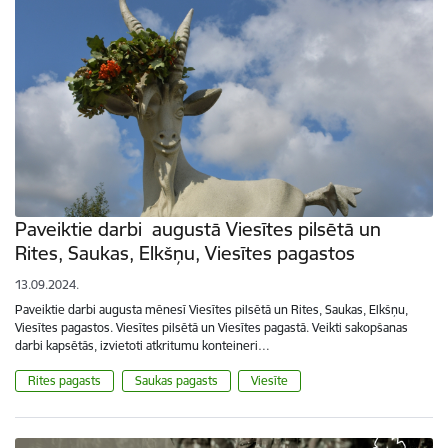
Paveiktie darbi augustā Viesītes pilsētā un
Rites, Saukas, Elkšņu, Viesītes pagastos
13.09.2024.
Paveiktie darbi augusta mēnesī Viesītes pilsētā un Rites, Saukas, Elkšņu,
Viesītes pagastos. Viesītes pilsētā un Viesītes pagastā. Veikti sakopšanas
darbi kapsētās, izvietoti atkritumu konteineri…
Rites pagasts
Saukas pagasts
Viesīte