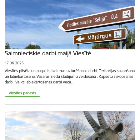
Saimnieciskie darbi maijā Viesītē
17.06.2025.
Viesītes pilsēta un pagasts. Ikdienas uzturēšanas darbi. Teritorijas sakopšana
un labiekārtošana. Vasaras ziedu stādījumu veidošana . Kapsētu sakopšanas
darbi. Veikti labiekārtošanas darbi Vecā…
Viesītes pagasts