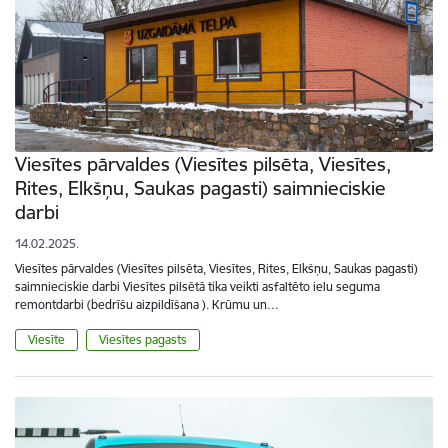
Viesītes pārvaldes (Viesītes pilsēta, Viesītes,
Rites, Elkšņu, Saukas pagasti) saimnieciskie
darbi
14.02.2025.
Viesītes pārvaldes (Viesītes pilsēta, Viesītes, Rites, Elkšņu, Saukas pagasti)
saimnieciskie darbi Viesītes pilsētā tika veikti asfaltēto ielu seguma
remontdarbi (bedrīšu aizpildīšana ). Krūmu un…
Viesīte
Viesītes pagasts