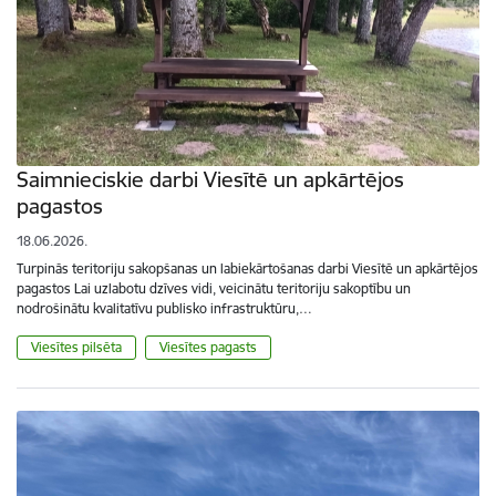
Saimnieciskie darbi Viesītē un apkārtējos
pagastos
18.06.2026.
Turpinās teritoriju sakopšanas un labiekārtošanas darbi Viesītē un apkārtējos
pagastos Lai uzlabotu dzīves vidi, veicinātu teritoriju sakoptību un
nodrošinātu kvalitatīvu publisko infrastruktūru,…
Viesītes pilsēta
Viesītes pagasts