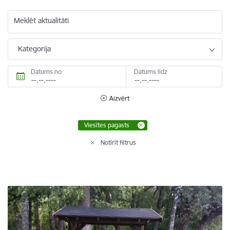
Meklēt aktualitāti
Kategorija
Datums no
Datums līdz
Aizvērt
Viesītes pagasts
Notīrīt filtrus