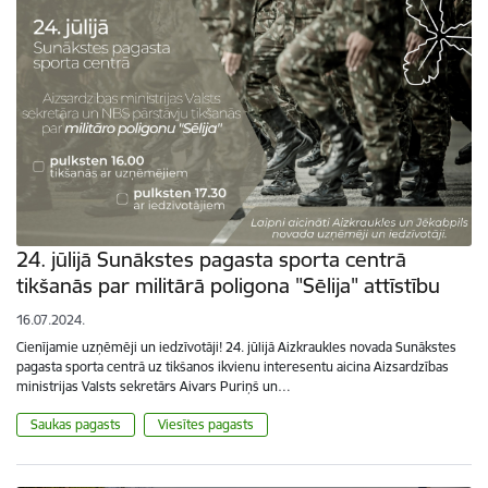
24. jūlijā Sunākstes pagasta sporta centrā
tikšanās par militārā poligona "Sēlija" attīstību
16.07.2024.
Cienījamie uzņēmēji un iedzīvotāji! 24. jūlijā Aizkraukles novada Sunākstes
pagasta sporta centrā uz tikšanos ikvienu interesentu aicina Aizsardzības
ministrijas Valsts sekretārs Aivars Puriņš un…
Saukas pagasts
Viesītes pagasts