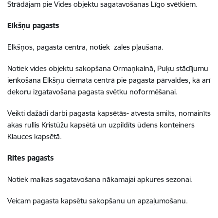
Strādājam pie Vides objektu sagatavošanas Līgo svētkiem.
Elkšņu pagasts
Elkšņos, pagasta centrā, notiek zāles pļaušana.
Notiek vides objektu sakopšana Ormaņkalnā, Puķu stādījumu
ierīkošana Elkšņu ciemata centrā pie pagasta pārvaldes, kā arī
dekoru izgatavošana pagasta svētku noformēšanai.
Veikti dažādi darbi pagasta kapsētās- atvesta smilts, nomainīts
akas rullis Kristūžu kapsētā un uzpildīts ūdens konteiners
Klauces kapsētā.
Rites pagasts
Notiek malkas sagatavošana nākamajai apkures sezonai.
Veicam pagasta kapsētu sakopšanu un apzaļumošanu.