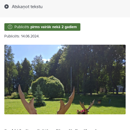
Atskaņot tekstu
Publicēts
pirms vairāk nekā 2 gadiem
Publicēts: 14.06.2024.