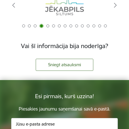
Vai šī informācija bija noderīga?
Sniegt atsauksmi
Esi pirmais, kurš uzzina!
Piesakies jaunumu saņemšanai savā e-pastā.