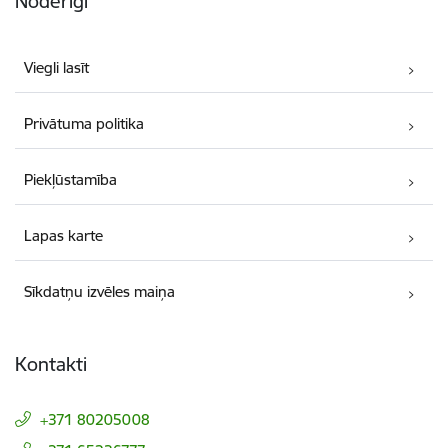
Noderīgi
Viegli lasīt
Privātuma politika
Piekļūstamība
Lapas karte
Sīkdatņu izvēles maiņa
Kontakti
+371 80205008