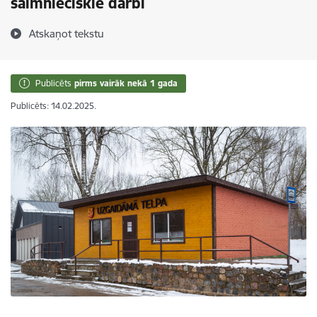
saimnieciskie darbi
Atskaņot tekstu
Publicēts
pirms vairāk nekā 1 gada
Publicēts: 14.02.2025.