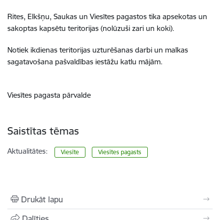
Rites, Elkšņu, Saukas un Viesītes pagastos tika apsekotas un
sakoptas kapsētu teritorijas (nolūzuši zari un koki).
Notiek ikdienas teritorijas uzturēšanas darbi un malkas
sagatavošana pašvaldības iestāžu katlu mājām.
Viesītes pagasta pārvalde
Saistītas tēmas
Aktualitātes:
Viesīte
Viesītes pagasts
Drukāt lapu
Dalīties