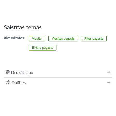
Saistītas tēmas
Aktualitātes:
Viesīte
Viesītes pagasts
Rites pagasts
Elkšņu pagasts
Drukāt lapu
Dalīties