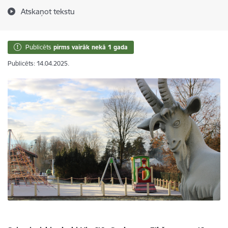
Atskaņot tekstu
Publicēts
pirms vairāk nekā 1 gada
Publicēts: 14.04.2025.