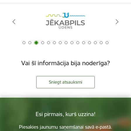
Vai šī informācija bija noderīga?
Sniegt atsauksmi
Esi pirmais, kurš uzzina!
Piesakies jaunumu saņemšanai savā e-pastā.